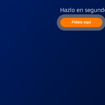
Hazlo en segund
Pídela aquí